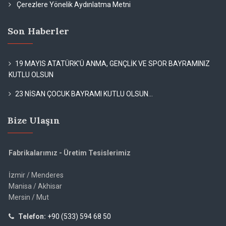
Çerezlere Yönelik Aydınlatma Metni
Son Haberler
19 MAYIS ATATÜRK'Ü ANMA, GENÇLİK VE SPOR BAYRAMINIZ
KUTLU OLSUN
23 NİSAN ÇOCUK BAYRAMI KUTLU OLSUN...
Bize Ulaşın
Fabrikalarımız - Üretim Tesislerimiz
İzmir / Menderes
Manisa / Akhisar
Mersin / Mut
Telefon:
+90 (533) 594 68 50