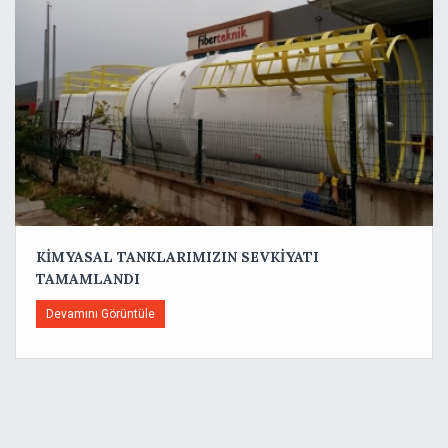
KİMYASAL TANKLARIMIZIN SEVKİYATI
TAMAMLANDI
Devamını Görüntüle