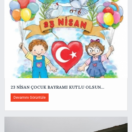
23 NİSAN ÇOCUK BAYRAMI KUTLU OLSUN...
Devamını Görüntüle