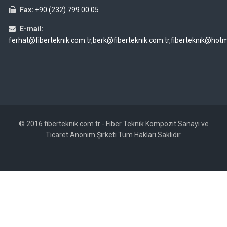
Fax:
+90 (232) 799 00 05
E-mail:
ferhat@fiberteknik.com.tr,berk@fiberteknik.com.tr,fiberteknik@hot
© 2016 fiberteknik.com.tr - Fiber Teknik Kompozit Sanayi ve
Ticaret Anonim Şirketi Tüm Hakları Saklıdır.