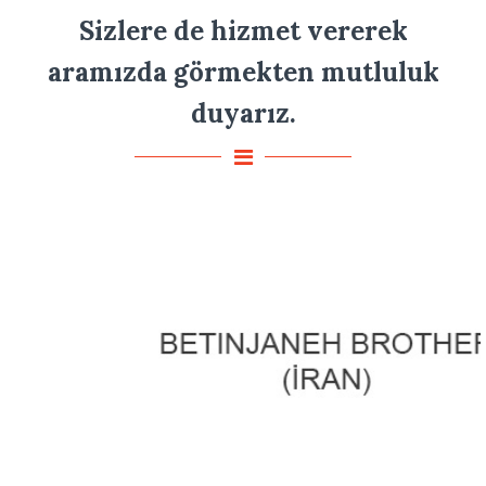
Sizlere de hizmet vererek
aramızda görmekten mutluluk
duyarız.