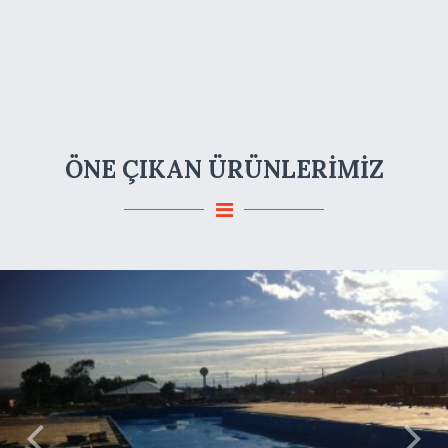
ÖNE ÇIKAN ÜRÜNLERİMİZ