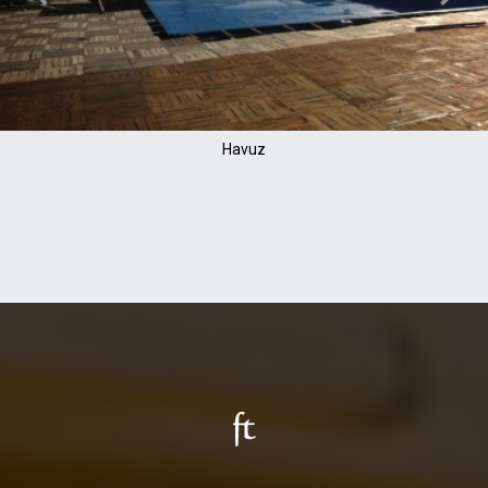
Havuz